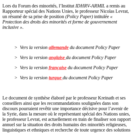
Lors du Forum des minorités, l’Institut
IDHRV-ARMIL
a remis au
Rapporteur spécial des Nations Unies, le professeur Nicolas Levrat,
un résumé de sa prise de position
(Policy Paper)
intitulée
«
Protection des droits des minorités et forme de gouvernement
inclusive »
.
> Vers la version
allemande
du document Policy Paper
> Vers la version
anglaise
du document Policy Paper
> Vers la version
française
du document Policy Paper
> Vers la version
turque
du document Policy Paper
Le document de synthèse élaboré par le professeur Kreinath et ses
conseillers ainsi que les recommandations soulignées dans son
discours pourraient revêtir une importance décisive pour l’avenir de
la Syrie, dans la mesure où le représentant spécial des Nations unies,
le professeur Levrat, est actuellement en train de finaliser son rapport
annuel sur la situation des droits humains des minorités religieuses,
linguistiques et ethniques et recherche de toute urgence des solutions