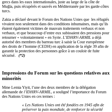
grecs dans les eaux internationales, juste au large de la côte de
Muğla, puis récupérés et sauvés en Méditerranée par les garde-côtes
turcs.
Zakia a déclaré devant le Forum des Nations Unies que les réfugiés
vivaient non seulement dans des conditions inhumaines, mais qu’ils
étaient également victimes de mauvais traitements verbaux et non
verbaux, et que beaucoup d’entre eux subissaient des pressions pour
retourner « volontairement » en Syrie.
L’IDHRV-ARMIL
a déjà
autorisé des membres du barreau turc à saisir la Cour européenne
des droits de l’homme (CEDH) en application de la règle 39 afin de
garantir la protection des personnes grâce à un couloir de fuite
sécurisé.
(*2)
Impressions du Forum sur les questions relatives aux
minorités
Mme Lemia Yiyit, l’une des deux membres de la délégation
allemande de
l’IDHRV-ARMIL
, a souligné l’importance du Forum
des Nations Unies en ces termes :
« Les Nations Unies ont été fondées en 1945 afin de
préserver la paix mondiale, de renforcer la sécurité