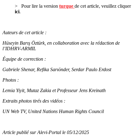
> Pour lire la version
turque
de cet article, veuillez cliquer
ici
.
Auteurs de cet article :
Hüseyin Barış Öztürk, en collaboration avec la rédaction de
l’IDHRV-ARMIL
Équipe de correction :
Gabriele Shenar, Refika Sarıönder, Serdar Paulo Erdost
Photos :
Lemia Yiyit, Mutaz Zakia et Professeur Jens Kreinath
Extraits photos tirés des vidéos :
UN Web TV, United Nations Human Rights Council
Article publié sur Alevi-Portal le 05/12/2025