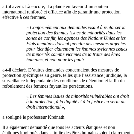
a-t-il averti. Là encore, il a plaidé en faveur d’un soutien
international renforcé et efficace afin de garantir une protection
effective à ces femmes.
« Conformément aux demandes visant à renforcer la
protection des femmes issues de minorités dans les
zones de conflit, les agences des Nations Unies et les
États membres doivent prendre des mesures urgentes
pour identifier clairement les femmes syriennes issues
de minorités comme victimes de la traite des êtres
humains, et non pour les punir
a-t-il déclaré. D’autres demandes concernaient des mesures de
protection spécifiques au genre, telles que l’assistance juridique, la
surveillance indépendante des conditions de détention et la fin du
refoulement des femmes fuyant les persécutions.
« Les femmes issues de minorités vulnérables ont droit
à la protection, à la dignité et à la justice en vertu du
droit international »,
a souligné le professeur Kreinath.
Il a également demandé que tous les acteurs étatiques et non
étatiques impliqués dans la traite des êtres humains soient clairement