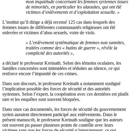
mon inquiétude concernant les femmes syriennes issues
de minorités, en particulier les alaouites, qui ont été
victimes d’enlèvements et d’exploitation sexuelle. »
L’institut qu’il dirige a déjà recensé 125 cas dans lesquels des
femmes issues de différentes communautés religieuses ont été
enlevées et victimes d’abus sexuels, voire de viols.
« L’enlèvement systématique de femmes non sunnites,
traitées comme des « butins de guerre », révèle la
complicité des autorités »,
a déclaré le professeur Kreinath. Selon des témoins oculaires, les
familles concernées sont intimidées et réduites au silence, ce qui
renforce encore l’impunité de ces crimes.
Dans son discours, le professeur Kreinath a notamment souligné
l’implication possible des forces de sécurité et des autorités
syriennes. Selon l’expert, la coopération avec ces dernières est plutôt
rare et les enquêtes sont souvent bloquées.
Dans onze cas documentés, les forces de sécurité du gouvernement
syrien auraient directement participé aux enlèvements. Dans le
présent manuscrit, le professeur Kreinath souligne que les auteurs
ont souvent pu passer plusieurs points de contrôle avec leurs
victimes sans que les forces de sécurité n’interviennent, ce qui