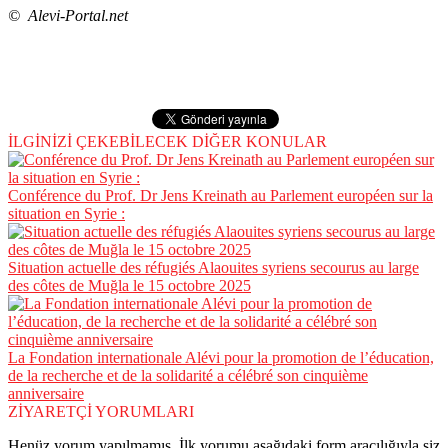
© Alevi-Portal.net
İLGİNİZİ ÇEKEBİLECEK DİĞER KONULAR
Conférence du Prof. Dr Jens Kreinath au Parlement européen sur la
situation en Syrie :
Situation actuelle des réfugiés Alaouites syriens secourus au large
des côtes de Muğla le 15 octobre 2025
La Fondation internationale Alévi pour la promotion de l’éducation,
de la recherche et de la solidarité a célébré son cinquième
anniversaire
ZİYARETÇİ YORUMLARI
Henüz yorum yapılmamış. İlk yorumu aşağıdaki form aracılığıyla siz