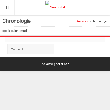
Chronologie
Anasayfa
»
Chronologie
İçerik bulunamadı.
Contact
de.alevi-portal.net